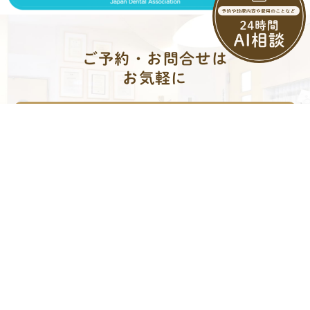
ご予約・お問合せは
お気軽に
診療時間：9:00〜12:00/13:30〜18:30
045-802-1765
何でもお気軽にご相談ください
ネット予約はこちら
サイトマップ
横浜市泉区の中田駅徒歩1分の歯科、あいば歯科医院
Copyright(c)あいば歯科医院