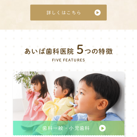
詳しくはこちら
5
あいば歯科医院
つの特徴
FIVE FEATURES
歯科一般・小児歯科